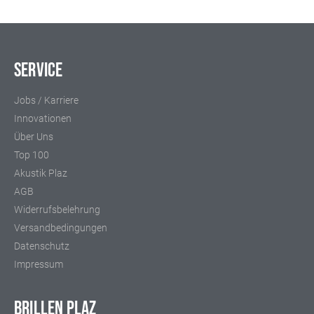
Service
Jobs / Karriere
Innovationen
Über Uns
Top 100
Akustik Plaz
AGB
Widerrufsbelehrung
Versandbedingungen
Datenschutz
Impressum
BRILLEN PLAZ