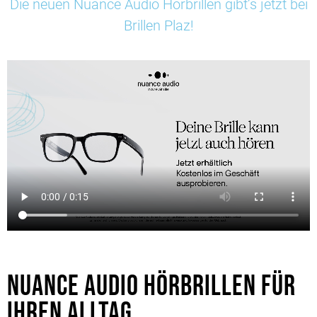
Die neuen Nuance Audio Hörbrillen gibt’s jetzt bei
Brillen Plaz!
NUANCE AUDIO HÖR­BRILLEN FÜR
IHREN ALLTAG