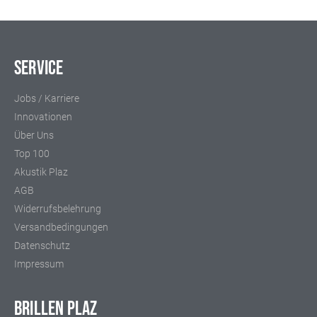
Service
Jobs / Karriere
Innovationen
Über Uns
Top 100
Akustik Plaz
AGB
Widerrufsbelehrung
Versandbedingungen
Datenschutz
Impressum
BRILLEN PLAZ