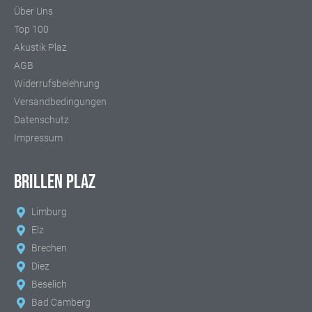
Über Uns
Top 100
Akustik Plaz
AGB
Widerrufsbelehrung
Versandbedingungen
Datenschutz
Impressum
BRILLEN PLAZ
Limburg
Elz
Brechen
Diez
Beselich
Bad Camberg