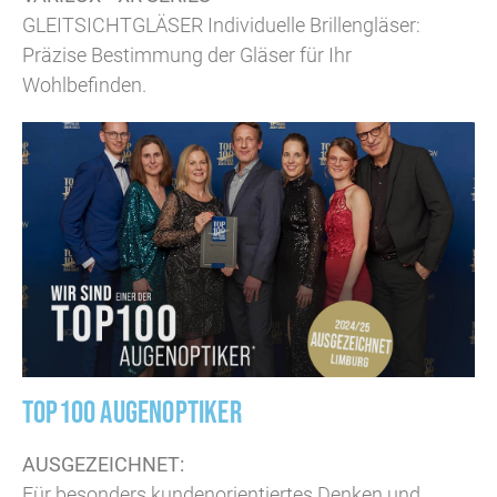
GLEITSICHT­­­GLÄSER Individuelle Brillengläser:
Präzise Bestimmung der Gläser für Ihr
Wohlbefinden.
TOP100 AUGENOPTIKER
AUSGEZEICHNET:
Für besonders kundenorientiertes Denken und