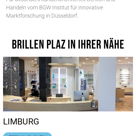
Handeln vom BGW Institut für innovative
Marktforschung in Düsseldorf.
BRILLEN PLAZ IN IHRER NÄHE
LIMBURG