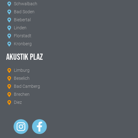
Schwalbach
Bad Soden
Biebertal
Linden
Florstadt
Kronberg
AKUSTIK PLAZ
Limburg
Beselich
Bad Camberg
Brechen
Diez