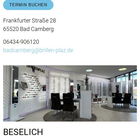
TERMIN BUCHEN
Frankfurter Straße 28
65520 Bad Camberg
06434-906120
badcamberg@brillen-plaz.de
BESELICH