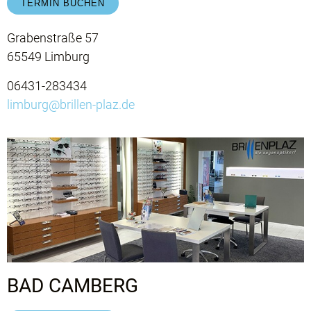
TERMIN BUCHEN
Grabenstraße 57
65549 Limburg
06431-283434
limburg@brillen-plaz.de
BAD CAMBERG