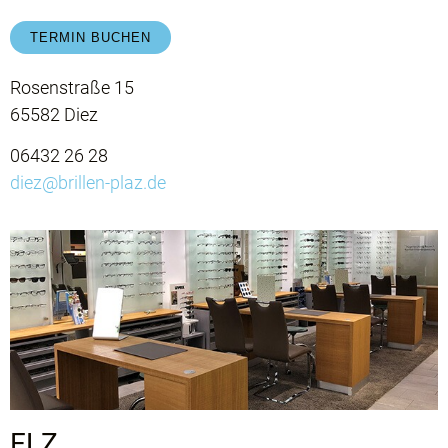
TERMIN BUCHEN
Rosenstraße 15
65582 Diez
06432 26 28
diez@brillen-plaz.de
ELZ