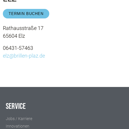
TERMIN BUCHEN
Rathausstraße 17
65604 Elz
06431-57463
elz@brillen-plaz.de
Service
Jobs / Karriere
Innovationen