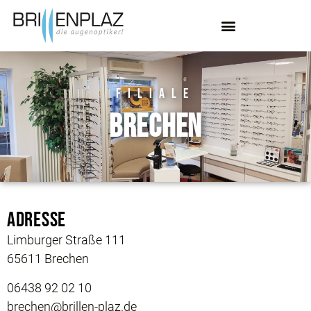
FILIALE
BRECHEN
Adresse
Limburger Straße 111
65611 Brechen
06438 92 02 10
brechen@brillen-plaz.de