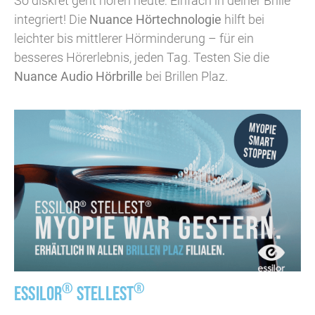
So diskret geht hören heute: Einfach in deiner Brille
integriert! Die
Nuance Hörtechnologie
hilft bei
leichter bis mittlerer Hörminderung – für ein
besseres Hörerlebnis, jeden Tag. Testen Sie die
Nuance Audio Hörbrille
bei Brillen Plaz.
®
®
ESSILOR
STELLEST